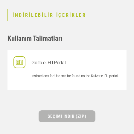
İNDIRILEBILIR IÇERIKLER
Kullanım Talimatları
Go to e-IFU Portal
Instructions for Use can be found on the Kulzer e-IFU portal.
SEÇIMI INDIR (ZIP)