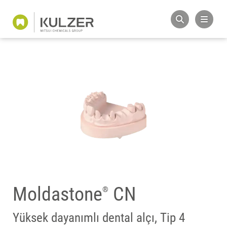
Moldastone
CN
®
Yüksek dayanımlı dental alçı, Tip 4