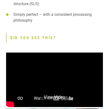
structure (SLS)
Simply perfect – with a consistent processing
philosophy
DID YOU SEE THIS?
View Video