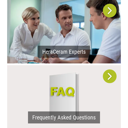
HeraCeram Experts
Frequently Asked Questions