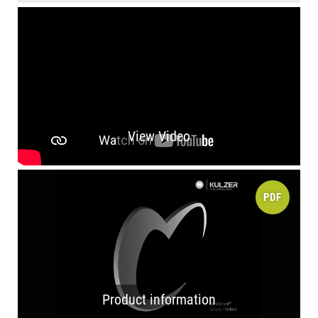
View Video
PDF
Product information