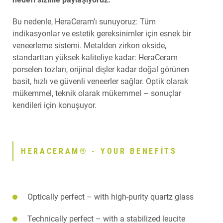
Bu nedenle, HeraCeram’ı sunuyoruz: Tüm
indikasyonlar ve estetik gereksinimler için esnek bir
veneerleme sistemi. Metalden zirkon okside,
standarttan yüksek kaliteliye kadar: HeraCeram
porselen tozları, orijinal dişler kadar doğal görünen
basit, hızlı ve güvenli veneerler sağlar. Optik olarak
mükemmel, teknik olarak mükemmel – sonuçlar
kendileri için konuşuyor.
HERACERAM® - YOUR BENEFITS
Optically perfect – with high-purity quartz glass
Technically perfect – with a stabilized leucite