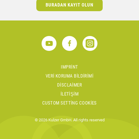
BURADAN KAYIT OLUN
IMPRINT
VERI KORUMA BILDIRIMI
DISCLAIMER
İLETIŞIM
CUSTOM SETTING COOKIES
© 2026 Kulzer GmbH. All rights reserved