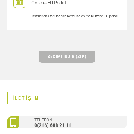
Go to e-IFU Portal
Instructions for Use can be found on the Kulzer e-IFU portal.
SEÇIMI INDIR (ZIP)
İLETIŞIM
TELEFON
0(216) 688 21 11