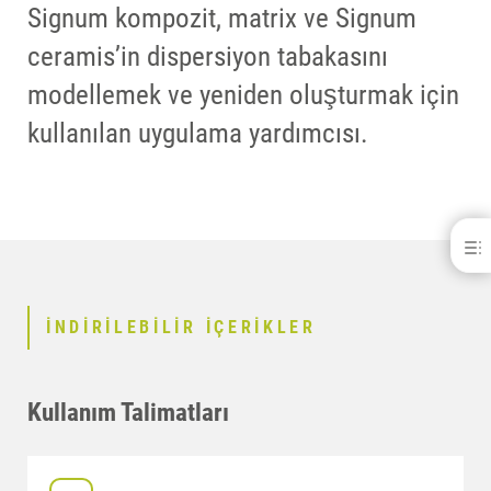
Signum kompozit, matrix ve Signum
ceramis’in dispersiyon tabakasını
modellemek ve yeniden oluşturmak için
kullanılan uygulama yardımcısı.
Signum® liquid
İNDIRILEBILIR IÇERIKLER
İLETIŞIM
İNDIRILEBILIR IÇERIKLER
BENZER ÜRÜNLER
Kullanım Talimatları