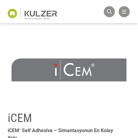
iCEM
iCEM
Self Adhesive – Simantasyonun En Kolay
®
Yolu