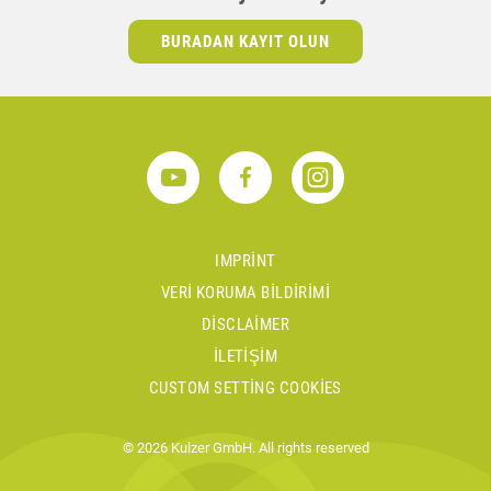
BURADAN KAYIT OLUN
IMPRINT
VERI KORUMA BILDIRIMI
DISCLAIMER
İLETIŞIM
CUSTOM SETTING COOKIES
© 2026 Kulzer GmbH. All rights reserved