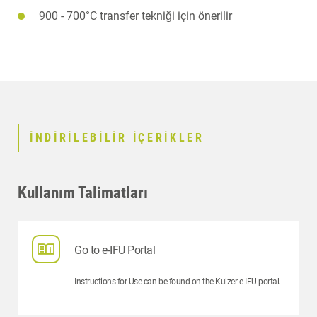
900 - 700°C transfer tekniği için önerilir
İNDIRILEBILIR IÇERIKLER
Kullanım Talimatları
Go to e-IFU Portal
Instructions for Use can be found on the Kulzer e-IFU portal.