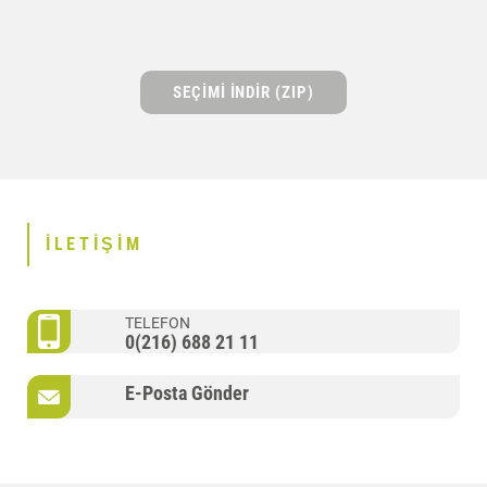
SEÇIMI INDIR (ZIP)
İLETIŞIM
TELEFON
0(216) 688 21 11
E-Posta Gönder