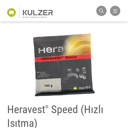
Heravest
Speed (Hızlı
®
Isıtma)