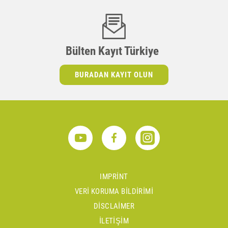
Bülten Kayıt Türkiye
BURADAN KAYIT OLUN
IMPRINT
VERI KORUMA BILDIRIMI
DISCLAIMER
İLETIŞIM