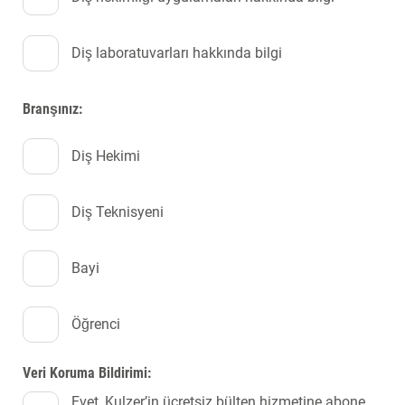
Diş laboratuvarları hakkında bilgi
Branşınız:
Diş Hekimi
Diş Teknisyeni
Bayi
Öğrenci
Veri Koruma Bildirimi:
Evet, Kulzer’in ücretsiz bülten hizmetine abone