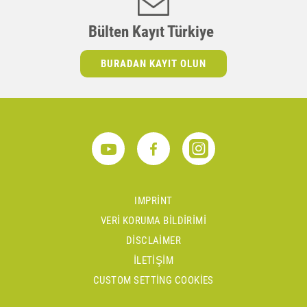
Bülten Kayıt Türkiye
BURADAN KAYIT OLUN
IMPRINT
VERI KORUMA BILDIRIMI
DISCLAIMER
İLETIŞIM
CUSTOM SETTING COOKIES