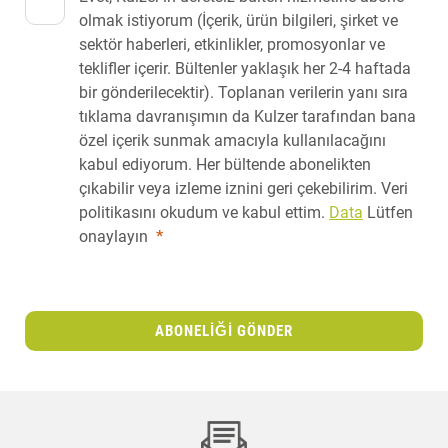
olmak istiyorum (İçerik, ürün bilgileri, şirket ve
sektör haberleri, etkinlikler, promosyonlar ve
teklifler içerir. Bültenler yaklaşık her 2-4 haftada
bir gönderilecektir). Toplanan verilerin yanı sıra
tıklama davranışımın da Kulzer tarafından bana
özel içerik sunmak amacıyla kullanılacağını
kabul ediyorum. Her bültende abonelikten
çıkabilir veya izleme iznini geri çekebilirim. Veri
politikasını okudum ve kabul ettim.
Data
Lütfen
onaylayın
*
ABONELIĞI GÖNDER