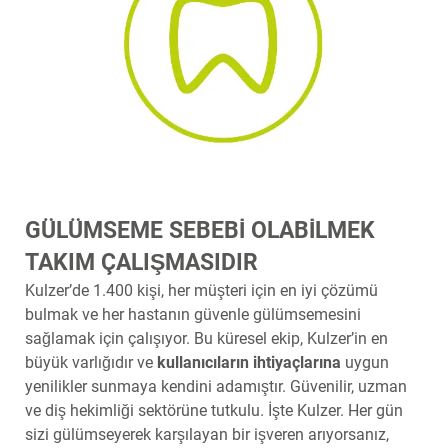
GÜLÜMSEME SEBEBİ OLABİLMEK
TAKIM ÇALIŞMASIDIR
Kulzer’de 1.400 kişi, her müşteri için en iyi çözümü
bulmak ve her hastanın güvenle gülümsemesini
sağlamak için çalışıyor. Bu küresel ekip, Kulzer’in en
büyük varlığıdır ve
kullanıcıların ihtiyaçlarına
uygun
yenilikler sunmaya kendini adamıştır. Güvenilir, uzman
ve diş hekimliği sektörüne tutkulu. İşte Kulzer. Her gün
sizi gülümseyerek karşılayan bir işveren arıyorsanız,