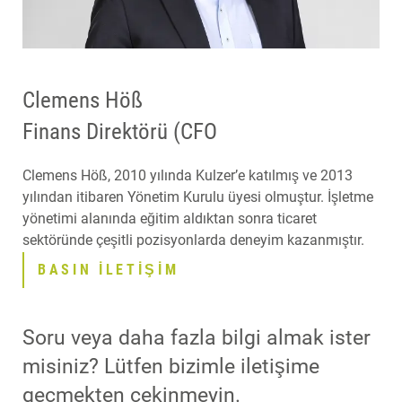
Clemens Höß
Finans Direktörü (CFO
Clemens Höß, 2010 yılında Kulzer’e katılmış ve 2013
yılından itibaren Yönetim Kurulu üyesi olmuştur. İşletme
yönetimi alanında eğitim aldıktan sonra ticaret
sektöründe çeşitli pozisyonlarda deneyim kazanmıştır.
BASIN İLETIŞIM
Soru veya daha fazla bilgi almak ister
misiniz? Lütfen bizimle iletişime
geçmekten çekinmeyin.