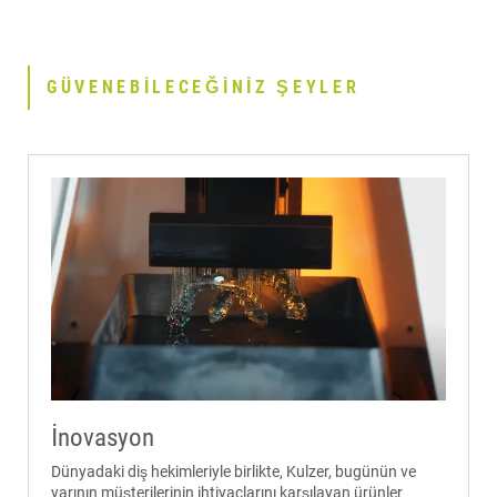
GÜVENEBILECEĞINIZ ŞEYLER
İnovasyon
Dünyadaki diş hekimleriyle birlikte, Kulzer, bugünün ve
yarının müşterilerinin ihtiyaçlarını karşılayan ürünler