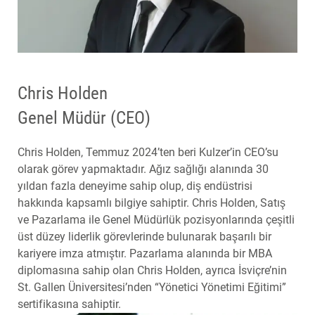
Chris Holden
Genel Müdür (CEO)
Chris Holden, Temmuz 2024’ten beri Kulzer’in CEO’su
olarak görev yapmaktadır. Ağız sağlığı alanında 30
yıldan fazla deneyime sahip olup, diş endüstrisi
hakkında kapsamlı bilgiye sahiptir. Chris Holden, Satış
ve Pazarlama ile Genel Müdürlük pozisyonlarında çeşitli
üst düzey liderlik görevlerinde bulunarak başarılı bir
kariyere imza atmıştır. Pazarlama alanında bir MBA
diplomasına sahip olan Chris Holden, ayrıca İsviçre’nin
St. Gallen Üniversitesi’nden “Yönetici Yönetimi Eğitimi”
sertifikasına sahiptir.