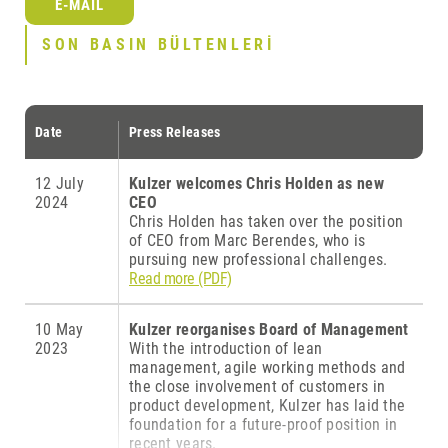
E-MAIL
SON BASIN BÜLTENLERI
Date
Press Releases
12 July
Kulzer welcomes Chris Holden as new
2024
CEO
Chris Holden has taken over the position
of CEO from Marc Berendes, who is
pursuing new professional challenges.
Read more (PDF)
10 May
Kulzer reorganises Board of Management
2023
With the introduction of lean
management, agile working methods and
the close involvement of customers in
product development, Kulzer has laid the
foundation for a future-proof position in
recent years.